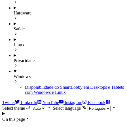
Hardware
Saúde
Linux
Privacidade
Windows
Disponibilidade do SmartLobby em Desktops e Tablets
com Windows e Linux
Twitter
LinkedIn
YouTube
Instagram
Facebook
Select theme
Select language
On this page