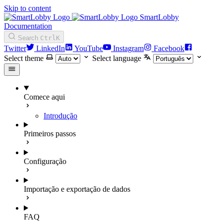
Skip to content
SmartLobby
Documentation
Search
Ctrl
K
Twitter
LinkedIn
YouTube
Instagram
Facebook
Select theme
Select language
Comece aqui
Introdução
Primeiros passos
Configuração
Importação e exportação de dados
FAQ