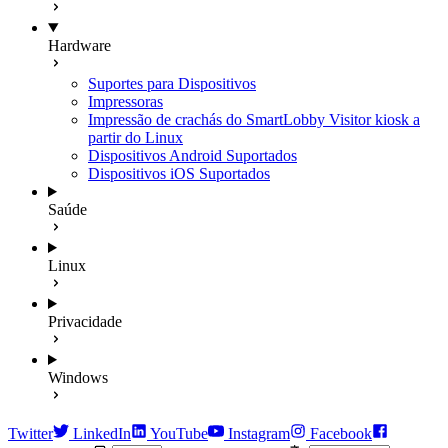
Hardware
Suportes para Dispositivos
Impressoras
Impressão de crachás do SmartLobby Visitor kiosk a
partir do Linux
Dispositivos Android Suportados
Dispositivos iOS Suportados
Saúde
Linux
Privacidade
Windows
Twitter
LinkedIn
YouTube
Instagram
Facebook