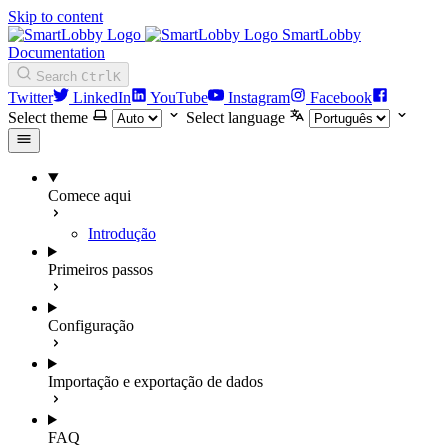
Skip to content
SmartLobby
Documentation
Search
Ctrl
K
Twitter
LinkedIn
YouTube
Instagram
Facebook
Select theme
Select language
Comece aqui
Introdução
Primeiros passos
Configuração
Importação e exportação de dados
FAQ