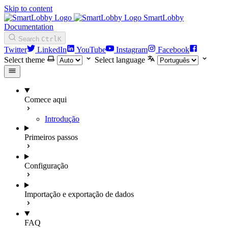
Skip to content
SmartLobby
Documentation
Search
Ctrl
K
Twitter
LinkedIn
YouTube
Instagram
Facebook
Select theme
Select language
Comece aqui
Introdução
Primeiros passos
Configuração
Importação e exportação de dados
FAQ