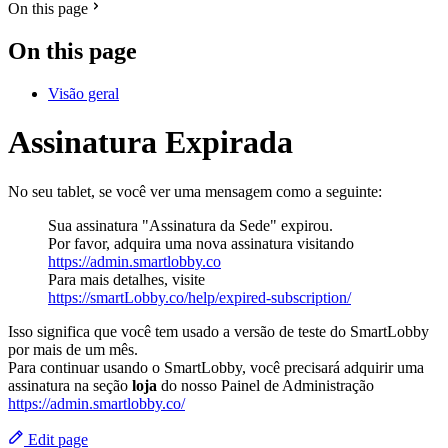
On this page
On this page
Visão geral
Assinatura Expirada
No seu tablet, se você ver uma mensagem como a seguinte:
Sua assinatura "Assinatura da Sede" expirou.
Por favor, adquira uma nova assinatura visitando
https://admin.smartlobby.co
Para mais detalhes, visite
https://smartLobby.co/help/expired-subscription/
Isso significa que você tem usado a versão de teste do SmartLobby
por mais de um mês.
Para continuar usando o SmartLobby, você precisará adquirir uma
assinatura na seção
loja
do nosso Painel de Administração
https://admin.smartlobby.co/
Edit page