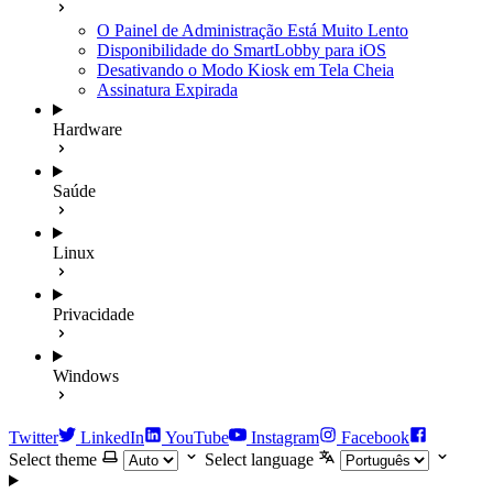
O Painel de Administração Está Muito Lento
Disponibilidade do SmartLobby para iOS
Desativando o Modo Kiosk em Tela Cheia
Assinatura Expirada
Hardware
Saúde
Linux
Privacidade
Windows
Twitter
LinkedIn
YouTube
Instagram
Facebook
Select theme
Select language