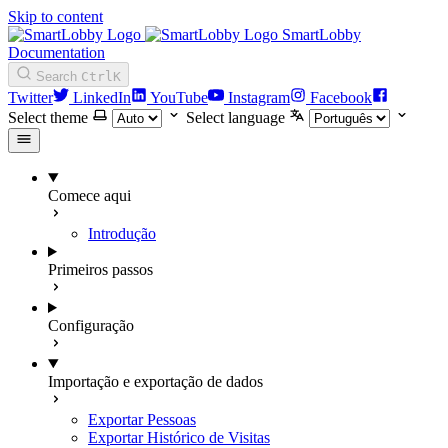
Skip to content
SmartLobby
Documentation
Search
Ctrl
K
Twitter
LinkedIn
YouTube
Instagram
Facebook
Select theme
Select language
Comece aqui
Introdução
Primeiros passos
Configuração
Importação e exportação de dados
Exportar Pessoas
Exportar Histórico de Visitas