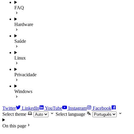
FAQ
Hardware
Saúde
Linux
Privacidade
Windows
Twitter
LinkedIn
YouTube
Instagram
Facebook
Select theme
Select language
On this page