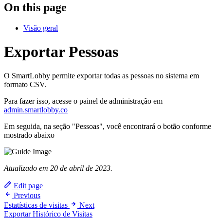
On this page
Visão geral
Exportar Pessoas
O SmartLobby permite exportar todas as pessoas no sistema em
formato CSV.
Para fazer isso, acesse o painel de administração em
admin.smartlobby.co
Em seguida, na seção "Pessoas", você encontrará o botão conforme
mostrado abaixo
Atualizado em 20 de abril de 2023.
Edit page
Previous
Estatísticas de visitas
Next
Exportar Histórico de Visitas