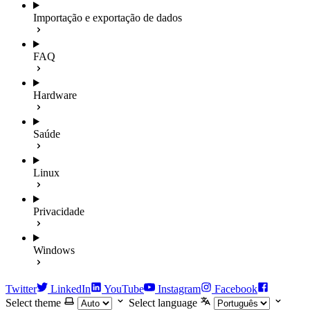
Importação e exportação de dados
FAQ
Hardware
Saúde
Linux
Privacidade
Windows
Twitter
LinkedIn
YouTube
Instagram
Facebook
Select theme
Select language