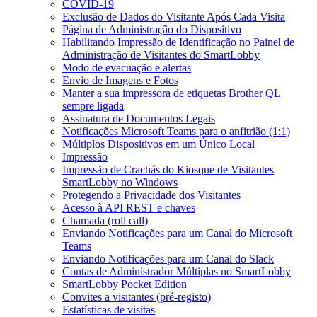
COVID-19
Exclusão de Dados do Visitante Após Cada Visita
Página de Administração do Dispositivo
Habilitando Impressão de Identificação no Painel de
Administração de Visitantes do SmartLobby
Modo de evacuação e alertas
Envio de Imagens e Fotos
Manter a sua impressora de etiquetas Brother QL
sempre ligada
Assinatura de Documentos Legais
Notificações Microsoft Teams para o anfitrião (1:1)
Múltiplos Dispositivos em um Único Local
Impressão
Impressão de Crachás do Kiosque de Visitantes
SmartLobby no Windows
Protegendo a Privacidade dos Visitantes
Acesso à API REST e chaves
Chamada (roll call)
Enviando Notificações para um Canal do Microsoft
Teams
Enviando Notificações para um Canal do Slack
Contas de Administrador Múltiplas no SmartLobby
SmartLobby Pocket Edition
Convites a visitantes (pré-registo)
Estatísticas de visitas