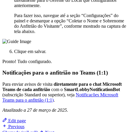
diretamente para o Gerente do Local que configuramos
anteriormente.
Para fazer isso, navegue até a seção “Configurações” do
painel e desmarque a opção “Coletar o Nome e Sobrenome
do Anfitrião do Visitante”, conforme mostrado na captura de
tela abaixo.
Clique em salvar.
Pronto! Tudo configurado.
Notificações para o anfitrião no Teams (1:1)
Para enviar avisos de visita
diretamente para o chat Microsoft
Teams de cada anfitrião
com o
SmartLobbyNotificationBot
(subscrição Standard ou superior), veja
Notificações Microsoft
Teams para o anfitrião (1:1)
.
Atualizado a 27 de março de 2025.
Edit page
Previous