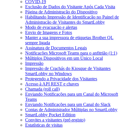
COVID-19
Exclusão de Dados do Visitante Após Cada Visita
Página de Administração do Dispositivo
Habilitando Impressão de Identificação no Painel de
Administração de Visitantes do SmartLobby
Modo de evacuação e alertas
Envio de Imagens e Fotos
Manter a sua impressora de etiquetas Brother QL
sempre ligada
Assinatura de Documentos Legais
Notificações Microsoft Teams para o anfitrião (1:1)
Múltiplos Dispositivos em um Único Local
Impressão
Impressão de Crachás do Kiosque de Visitantes
SmartLobby no Windows
Protegendo a Privacidade dos Visitantes
Acesso à API REST e chaves
Chamada (roll call)
Enviando Notificações para um Canal do Microsoft
Teams
Enviando Notificações para um Canal do Slack
Contas de Administrador Múltiplas no SmartLobby
SmartLobby Pocket Edition
Convites a visitantes (pré-registo)
Estatísticas de visitas