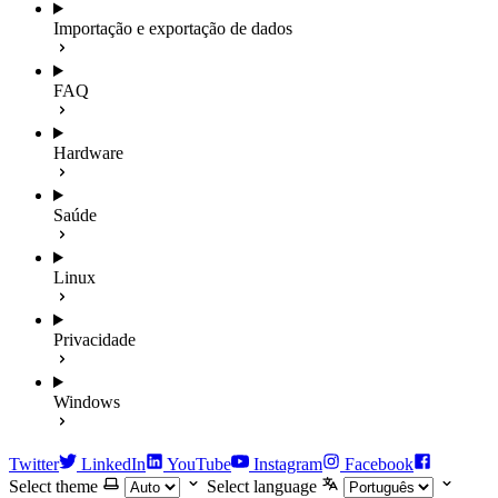
Importação e exportação de dados
FAQ
Hardware
Saúde
Linux
Privacidade
Windows
Twitter
LinkedIn
YouTube
Instagram
Facebook
Select theme
Select language