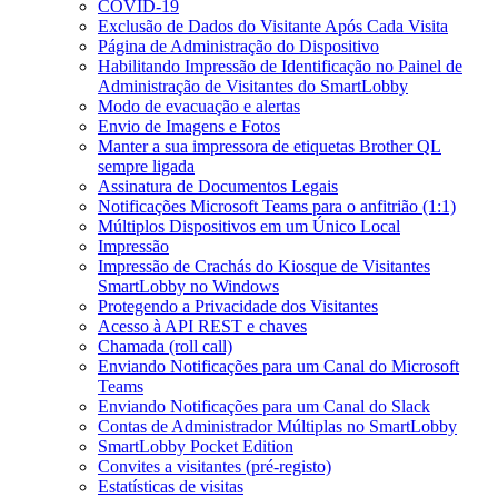
COVID-19
Exclusão de Dados do Visitante Após Cada Visita
Página de Administração do Dispositivo
Habilitando Impressão de Identificação no Painel de
Administração de Visitantes do SmartLobby
Modo de evacuação e alertas
Envio de Imagens e Fotos
Manter a sua impressora de etiquetas Brother QL
sempre ligada
Assinatura de Documentos Legais
Notificações Microsoft Teams para o anfitrião (1:1)
Múltiplos Dispositivos em um Único Local
Impressão
Impressão de Crachás do Kiosque de Visitantes
SmartLobby no Windows
Protegendo a Privacidade dos Visitantes
Acesso à API REST e chaves
Chamada (roll call)
Enviando Notificações para um Canal do Microsoft
Teams
Enviando Notificações para um Canal do Slack
Contas de Administrador Múltiplas no SmartLobby
SmartLobby Pocket Edition
Convites a visitantes (pré-registo)
Estatísticas de visitas