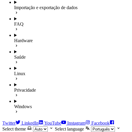
Importação e exportação de dados
FAQ
Hardware
Saúde
Linux
Privacidade
Windows
Twitter
LinkedIn
YouTube
Instagram
Facebook
Select theme
Select language