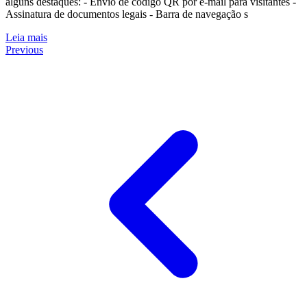
alguns destaques: - Envio de código QR por e-mail para visitantes -
Assinatura de documentos legais - Barra de navegação s
Leia mais
Previous