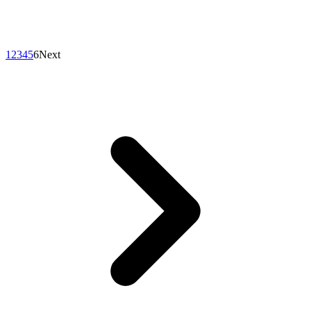
1
2
3
4
5
6
Next