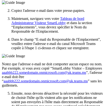
Copiez l'adresse e-mail dans votre presse-papiers.
Maintenant, naviguez vers votre
Tableau de bord
Administrateur Visiteur SmartLobby
et dans la section
“Emplacements”, vous devrez spécifier le Nom du
Responsable de l'Emplacement.
Dans le champ “E-mail du Responsable de l'Emplacement”,
veuillez entrer l'adresse e-mail du canal Microsoft Teams
copiée à l'étape 1 ci-dessus et cliquez sur enregistrer.
Notez que l'adresse e-mail ne doit comporter aucun espace ou nom.
Par exemple, si vous avez copié “SmartLobby Visitor – Employees
aaabbb222.somedomain.onmicrosoft.com@uk.teams.ms
”, l'adresse
e-mail doit être
“
aaabbb222.somedomain.onmicrosoft.com@uk.teams.ms
” sans les
guillemets.
Ensuite, nous devons désactiver la nécessité pour les visiteurs
de choisir l'hôte qu'ils visitent afin que les notifications ne
soient pas envoyées à l'hôte mais directement au Responsable