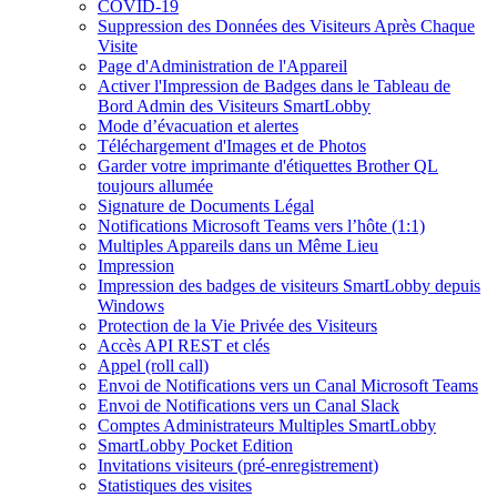
COVID-19
Suppression des Données des Visiteurs Après Chaque
Visite
Page d'Administration de l'Appareil
Activer l'Impression de Badges dans le Tableau de
Bord Admin des Visiteurs SmartLobby
Mode d’évacuation et alertes
Téléchargement d'Images et de Photos
Garder votre imprimante d'étiquettes Brother QL
toujours allumée
Signature de Documents Légal
Notifications Microsoft Teams vers l’hôte (1:1)
Multiples Appareils dans un Même Lieu
Impression
Impression des badges de visiteurs SmartLobby depuis
Windows
Protection de la Vie Privée des Visiteurs
Accès API REST et clés
Appel (roll call)
Envoi de Notifications vers un Canal Microsoft Teams
Envoi de Notifications vers un Canal Slack
Comptes Administrateurs Multiples SmartLobby
SmartLobby Pocket Edition
Invitations visiteurs (pré-enregistrement)
Statistiques des visites