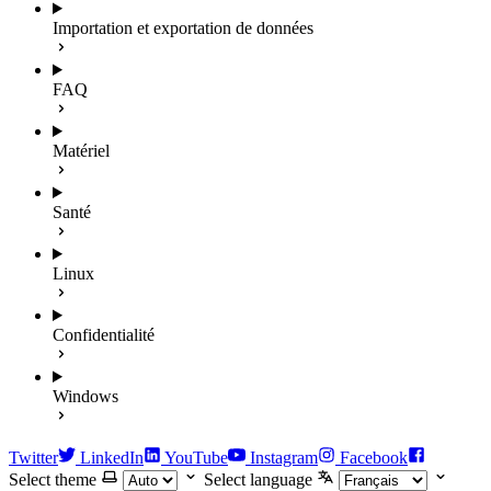
Importation et exportation de données
FAQ
Matériel
Santé
Linux
Confidentialité
Windows
Twitter
LinkedIn
YouTube
Instagram
Facebook
Select theme
Select language