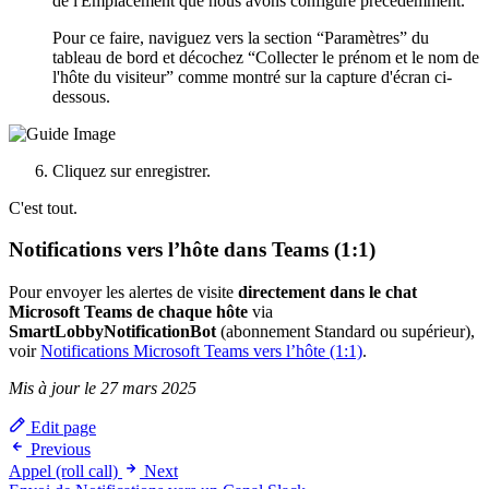
de l'Emplacement que nous avons configuré précédemment.
Pour ce faire, naviguez vers la section “Paramètres” du
tableau de bord et décochez “Collecter le prénom et le nom de
l'hôte du visiteur” comme montré sur la capture d'écran ci-
dessous.
Cliquez sur enregistrer.
C'est tout.
Notifications vers l’hôte dans Teams (1:1)
Pour envoyer les alertes de visite
directement dans le chat
Microsoft Teams de chaque hôte
via
SmartLobbyNotificationBot
(abonnement Standard ou supérieur),
voir
Notifications Microsoft Teams vers l’hôte (1:1)
.
Mis à jour le 27 mars 2025
Edit page
Previous
Appel (roll call)
Next