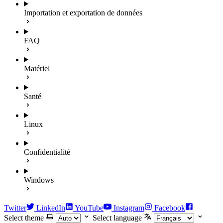
Importation et exportation de données
FAQ
Matériel
Santé
Linux
Confidentialité
Windows
Twitter
LinkedIn
YouTube
Instagram
Facebook
Select theme
Select language