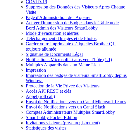
COVID-19
Suppression des Données des Visiteurs Après Chaque
Visite
Page d'Administration de l'Appareil
Activer l'Impression de Badges dans le Tableau de
Bord Admin des Visiteurs SmartLobby
Mode d’évacuation et alertes
Téléchargement d'Images et de Photos
Garder votre imprimante d'étiquettes Brother QL
toujours allumée
Signature de Documents Légal
Notifications Microsoft Teams vers l’hôte (1:1)
Multiples Appareils dans un Même Lieu
Impression
Impression des badges de visiteurs SmartLobby depuis
Windows
Protection de la Vie Privée des Visiteurs
Accès API REST et clés
Appel (roll call)
Envoi de Notifications vers un Canal Microsoft Teams
Envoi de Notifications vers un Canal Slack
Comptes Administrateurs Multiples SmartLobby
SmartLobby Pocket Edition
Invitations visiteurs (pré-enregistrement)
Statistiques des visites