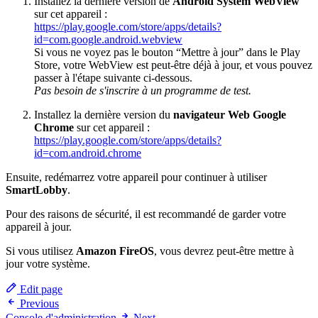
Installez la dernière version de
Android System WebView
sur cet appareil :
https://play.google.com/store/apps/details?
id=com.google.android.webview
Si vous ne voyez pas le bouton “Mettre à jour” dans le Play
Store, votre WebView est peut-être déjà à jour, et vous pouvez
passer à l'étape suivante ci-dessous.
Pas besoin de s'inscrire à un programme de test.
Installez la dernière version du
navigateur Web Google
Chrome
sur cet appareil :
https://play.google.com/store/apps/details?
id=com.android.chrome
Ensuite, redémarrez votre appareil pour continuer à utiliser
SmartLobby
.
Pour des raisons de sécurité, il est recommandé de garder votre
appareil à jour.
Si vous utilisez
Amazon FireOS
, vous devrez peut-être mettre à
jour votre système.
Edit page
Previous
Console d'administration
Next