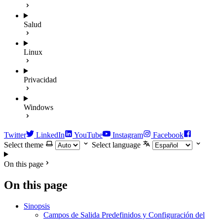
Salud
Linux
Privacidad
Windows
Twitter
LinkedIn
YouTube
Instagram
Facebook
Select theme
Select language
On this page
On this page
Sinopsis
Campos de Salida Predefinidos y Configuración del