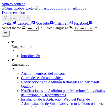
Skip to content
SmartLobby
Documentation
Search
Ctrl
K
Twitter
LinkedIn
YouTube
Instagram
Facebook
Select theme
Select language
Empezar aquí
Introducción
Empezando
Añadir miembros del personal
Cierre de sesión automático
Notificaciones de Anfitrión Retrasadas en Microsoft
Outlook
Notificaciones de Anfitrión para Miembros Individuales
del Personal y Departamentos
Instalación de la Aplicación Web del Panel de
Administración de SmartLobby en tu teléfono o tableta