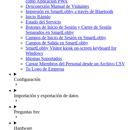
como Aplicación PWA
Desconexión Manual de Visitantes
Impresión en SmartLobby a través de Bluetooth
Inicio Rápido
Estado del Servicio
Botones de Inicio de Sesión y Cierre de Sesión
Separados en SmartLobby
Campos de Inicio de Sesión en SmartLobby
Campos de Salida en SmartLobby
SmartLobby Visitor kiosk on-screen keyboard for
Windows
Idiomas Soportados
Cargar Miembros del Personal desde un Archivo CSV
Tu Logo de Empresa
Configuración
Importación y exportación de datos
Preguntas frec
Hardware