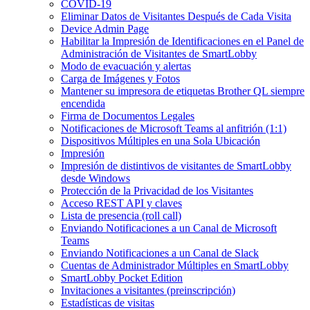
COVID-19
Eliminar Datos de Visitantes Después de Cada Visita
Device Admin Page
Habilitar la Impresión de Identificaciones en el Panel de
Administración de Visitantes de SmartLobby
Modo de evacuación y alertas
Carga de Imágenes y Fotos
Mantener su impresora de etiquetas Brother QL siempre
encendida
Firma de Documentos Legales
Notificaciones de Microsoft Teams al anfitrión (1:1)
Dispositivos Múltiples en una Sola Ubicación
Impresión
Impresión de distintivos de visitantes de SmartLobby
desde Windows
Protección de la Privacidad de los Visitantes
Acceso REST API y claves
Lista de presencia (roll call)
Enviando Notificaciones a un Canal de Microsoft
Teams
Enviando Notificaciones a un Canal de Slack
Cuentas de Administrador Múltiples en SmartLobby
SmartLobby Pocket Edition
Invitaciones a visitantes (preinscripción)
Estadísticas de visitas