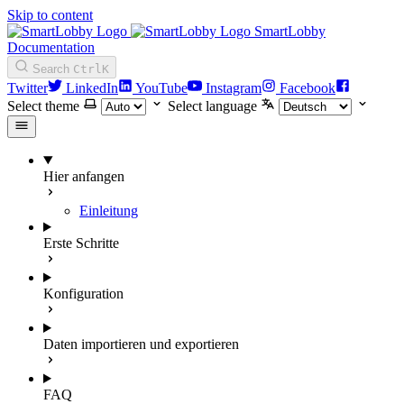
Skip to content
SmartLobby
Documentation
Search
Ctrl
K
Twitter
LinkedIn
YouTube
Instagram
Facebook
Select theme
Select language
Hier anfangen
Einleitung
Erste Schritte
Konfiguration
Daten importieren und exportieren
FAQ