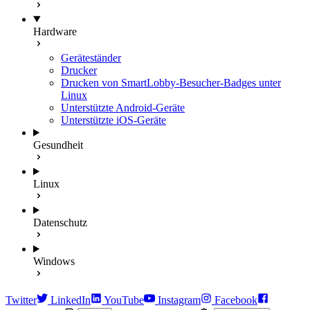
Hardware
Geräteständer
Drucker
Drucken von SmartLobby-Besucher-Badges unter
Linux
Unterstützte Android-Geräte
Unterstützte iOS-Geräte
Gesundheit
Linux
Datenschutz
Windows
Twitter
LinkedIn
YouTube
Instagram
Facebook