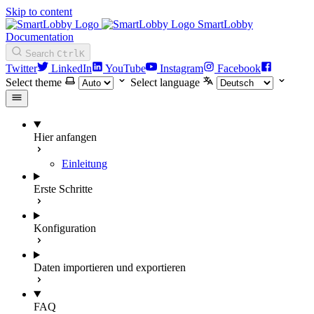
Skip to content
SmartLobby
Documentation
Search
Ctrl
K
Twitter
LinkedIn
YouTube
Instagram
Facebook
Select theme
Select language
Hier anfangen
Einleitung
Erste Schritte
Konfiguration
Daten importieren und exportieren
FAQ