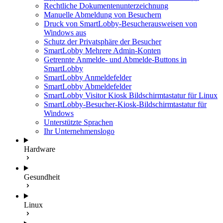
Rechtliche Dokumentenunterzeichnung
Manuelle Abmeldung von Besuchern
Druck von SmartLobby-Besucherausweisen von
Windows aus
Schutz der Privatsphäre der Besucher
SmartLobby Mehrere Admin-Konten
Getrennte Anmelde- und Abmelde-Buttons in
SmartLobby
SmartLobby Anmeldefelder
SmartLobby Abmeldefelder
SmartLobby Visitor Kiosk Bildschirmtastatur für Linux
SmartLobby-Besucher-Kiosk-Bildschirmtastatur für
Windows
Unterstützte Sprachen
Ihr Unternehmenslogo
Hardware
Gesundheit
Linux