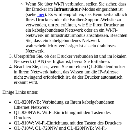
Wenn Sie über Wi-Fi verbinden, stellen Sie sicher, dass
Ihr Drucker im
Infrastruktur
-Modus eingerichtet ist
(siehe
hier
). Es wird empfohlen, das Benutzerhandbuch
Ihres Druckers oder die Brother-Support-Website zu
verwenden, um zu erfahren, wie Sie Ihren Drucker an
ein kabelgebundenes Netzwerk oder an ein Wi-Fi-
Netzwerk im Infrastrukturmodus anschließen. Beachten
Sie, dass ein kabelgebundenes Netzwerk
wahrscheinlich zuverlässiger ist als ein drahtloses
Netzwerk.
Überprüfen Sie, ob der Drucker verbunden ist und im lokalen
Netzwerk (LAN) verfügbar ist, bevor Sie fortfahren.
Beachten Sie, dass, wenn Sie nur einen QL-Etikettendrucker
in Ihrem Netzwerk haben, das Wissen um die IP-Adresse
nicht zwingend erforderlich ist, da der Drucker automatisch
erkannt wird.
Einige Links unten:
QL-820NWB: Verbindung zu Ihrem kabelgebundenen
Ethernet-Netzwerk
QL-820NWB: Wi-Fi-Einrichtung mit den Tasten des
Druckers
QL-810W: Wi-Fi-Einrichtung mit den Tasten des Druckers
QL-710W, QL-720NW und QL-820NWB: Wi-Fi-