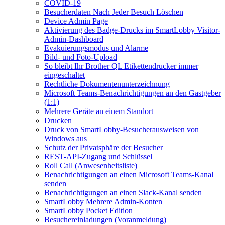
COVID-19
Besucherdaten Nach Jeder Besuch Löschen
Device Admin Page
Aktivierung des Badge-Drucks im SmartLobby Visitor-
Admin-Dashboard
Evakuierungsmodus und Alarme
Bild- und Foto-Upload
So bleibt Ihr Brother QL Etikettendrucker immer
eingeschaltet
Rechtliche Dokumentenunterzeichnung
Microsoft Teams-Benachrichtigungen an den Gastgeber
(1:1)
Mehrere Geräte an einem Standort
Drucken
Druck von SmartLobby-Besucherausweisen von
Windows aus
Schutz der Privatsphäre der Besucher
REST-API-Zugang und Schlüssel
Roll Call (Anwesenheitsliste)
Benachrichtigungen an einen Microsoft Teams-Kanal
senden
Benachrichtigungen an einen Slack-Kanal senden
SmartLobby Mehrere Admin-Konten
SmartLobby Pocket Edition
Besuchereinladungen (Voranmeldung)