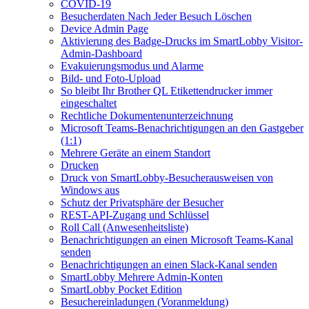
COVID-19
Besucherdaten Nach Jeder Besuch Löschen
Device Admin Page
Aktivierung des Badge-Drucks im SmartLobby Visitor-
Admin-Dashboard
Evakuierungsmodus und Alarme
Bild- und Foto-Upload
So bleibt Ihr Brother QL Etikettendrucker immer
eingeschaltet
Rechtliche Dokumentenunterzeichnung
Microsoft Teams-Benachrichtigungen an den Gastgeber
(1:1)
Mehrere Geräte an einem Standort
Drucken
Druck von SmartLobby-Besucherausweisen von
Windows aus
Schutz der Privatsphäre der Besucher
REST-API-Zugang und Schlüssel
Roll Call (Anwesenheitsliste)
Benachrichtigungen an einen Microsoft Teams-Kanal
senden
Benachrichtigungen an einen Slack-Kanal senden
SmartLobby Mehrere Admin-Konten
SmartLobby Pocket Edition
Besuchereinladungen (Voranmeldung)