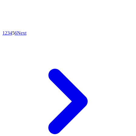
1
2
3
4
5
6
Next