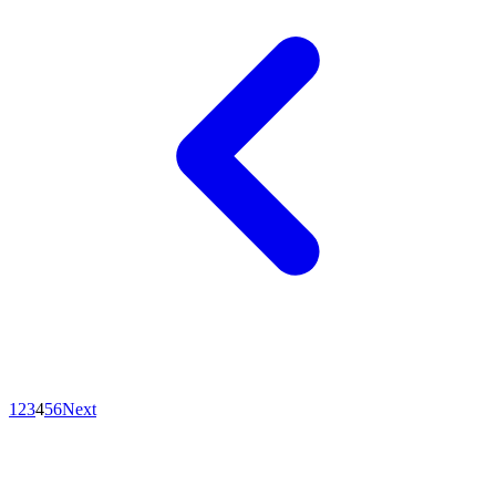
1
2
3
4
5
6
Next